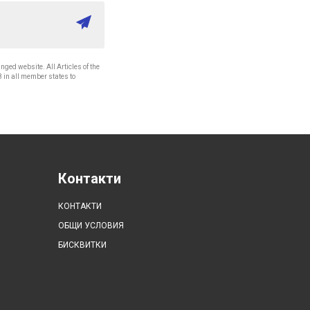
nged website. All Articles of the
8 in all member states to
Контакти
КОНТАКТИ
ОБЩИ УСЛОВИЯ
БИСКВИТКИ