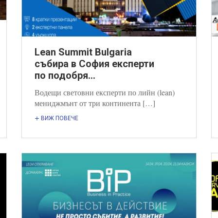
Lean Summit Bulgaria
събира в София експерти
по подобря...
Водещи световни експерти по лийн (lean)
мениджмънт от три континента […]
ВИЖ ПОВЕЧЕ