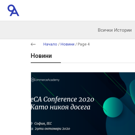
Всички Истории
Начало
/
Новини
/
Page 4
Новини