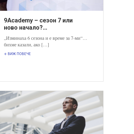
9Academy – сезон 7 или
ново начало?...
„Изминаха 6 сезона и е време за 7-ми“…
бихме казали, ако […]
ВИЖ ПОВЕЧЕ