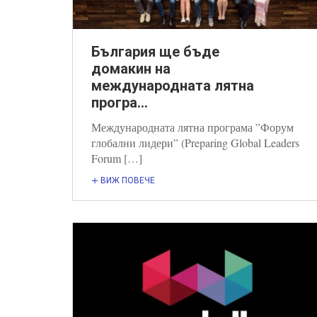
България ще бъде
домакин на
международната лятна
програ...
Международната лятна програма ”Форум
глобални лидери” (Preparing Global Leaders
Forum […]
ВИЖ ПОВЕЧЕ