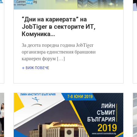
“Дни на кариерата” на
JobTiger в секторите ИТ,
Комуника...
За десета поредна година JobTiger
организира единствения браншови
кариерен форум […]
ВИЖ ПОВЕЧЕ