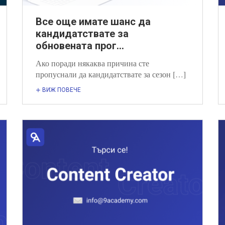
Все още имате шанс да
кандидатствате за
обновената прог...
Ако поради някаква причина сте
пропуснали да кандидатствате за сезон […]
ВИЖ ПОВЕЧЕ