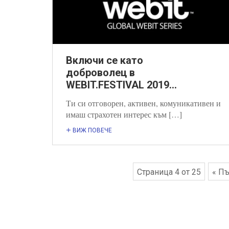
Включи се като
доброволец в
WEBIT.FESTIVAL 2019...
Ти си отговорен, активен, комуникативен и
имаш страхотен интерес към […]
ВИЖ ПОВЕЧЕ
Страница 4 от 25
« П