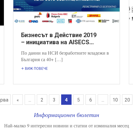
Бизнесът в Действие 2019
– инициатива на AISECS...
По данни на НСИ безработните младежи в
България са 40+ […]
ВИЖ ПОВЕЧЕ
ърва
«
...
2
3
4
5
6
...
10
20
Информационен бюлетин
Най-малко 9 интересни новини и статии от изминалия месец