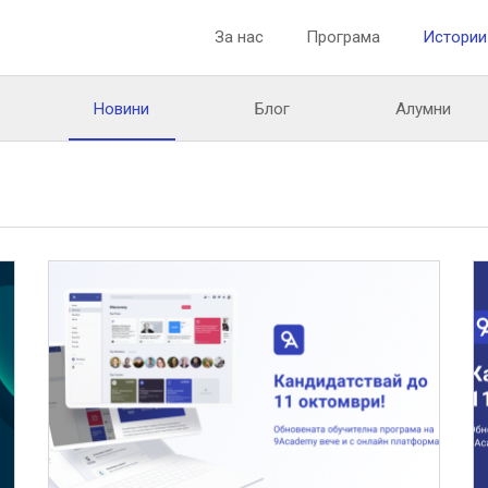
За нас
Програма
Истории
Новини
Блог
Алумни