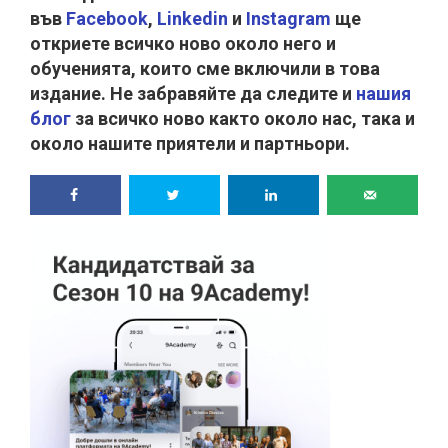
във
Facebook
,
Linkedin
и
Instagram
ще
откриете всичко ново около него и
обученията, които сме включили в това
издание. Не забравяйте да следите и
нашия
блог
за всичко ново както около нас, така и
около нашите приятели и партньори.