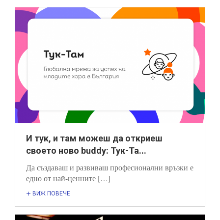
И тук, и там можеш да откриеш
своето ново buddy: Тук-Та...
Да създаваш и развиваш професионални връзки е
едно от най-ценните […]
ВИЖ ПОВЕЧЕ