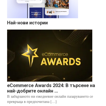
Най-нови истории
eCommerce Awards 2024: В търсене на
най-добрите онлайн ...
В забързаното ни ежедневие онлайн пазаруването се
превръща в предпочитана […]