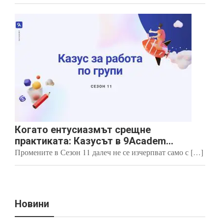
Когато ентусиазмът срещне
практиката: Казусът в 9Academ...
Промените в Сезон 11 далеч не се изчерпват само с […]
Новини