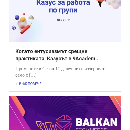
Когато ентусиазмът срещне
практиката: Казусът в 9Academ...
Промените в Сезон 11 далеч не се изчерпват
само с […]
ВИЖ ПОВЕЧЕ