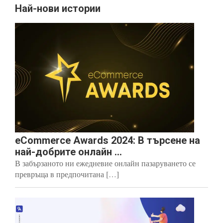
Най-нови истории
eCommerce Awards 2024: В търсене на
най-добрите онлайн ...
В забързаното ни ежедневие онлайн пазаруването се
превръща в предпочитана […]