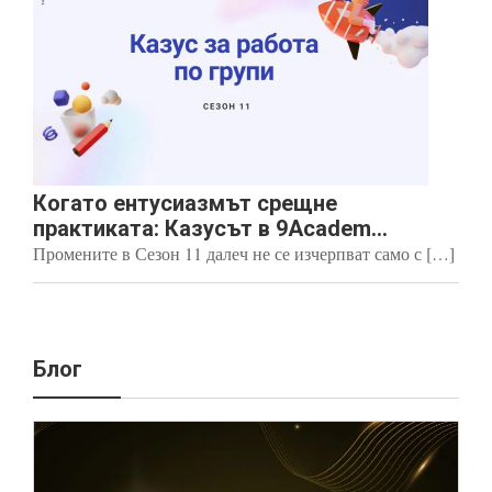
Когато ентусиазмът срещне
практиката: Казусът в 9Academ...
Промените в Сезон 11 далеч не се изчерпват само с […]
Блог