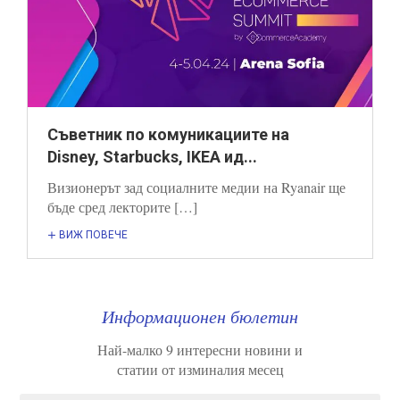
Съветник по комуникациите на
Disney, Starbucks, IKEA ид...
Визионерът зад социалните медии на Ryanair ще
бъде сред лекторите […]
ВИЖ ПОВЕЧЕ
Информационен бюлетин
Най-малко 9 интересни новини и
статии от изминалия месец