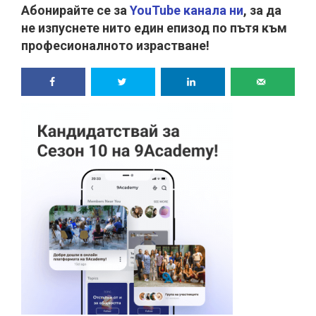
Абонирайте се за
YouTube канала ни
, за да
не изпуснете нито един епизод по пътя към
професионалното израстване!