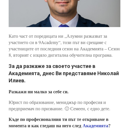
Като част от поредицата ни „Алумни разказват за
участието си в 9Academy“, този път ви срещаме с
участниците от последния сезон на Академията – Сезон
8, вторият с изцяло дигитална обучителна програма.
За да разкаже за своето участие в
Академията, днес Ви представяме Николай
Илиев.
Разкажи ни малко за себе си.
Юрист по образование, мениджър по професия и
предприемач по призвание. 🙂 Семеен, с едно дете.
Къде по професионалния ти път те откриваме в
момента и как гледаш на него след
Академията
?