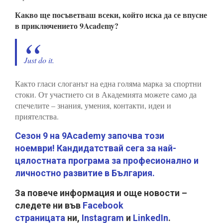
Какво ще посъветваш всеки, който иска да се впусне
в приключението 9Academy?
Just do it.
Както гласи слоганът на една голяма марка за спортни
стоки. От участието си в Академията можете само да
спечелите – знания, умения, контакти, идеи и
приятелства.
Сезон 9 на 9Academy започва този
ноември! Кандидатствай сега за най-
цялостната програма за професионално и
личностно развитие в България.
За повече информация и още новости –
следете ни във
Facebook
страницата
ни,
Instagram
и
LinkedIn
.