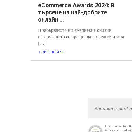
eCommerce Awards 2024: В
търсене на най-добрите
онлайн ...
В забързаното ни ежедневие онлайн
пазаруването се превръща в предпочитана
[…]
ВИЖ ПОВЕЧЕ
Here you can find th
GDPR are linked with