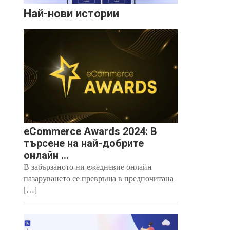
Най-нови истории
eCommerce Awards 2024: В
търсене на най-добрите
онлайн ...
В забързаното ни ежедневие онлайн
пазаруването се превръща в предпочитана
[…]