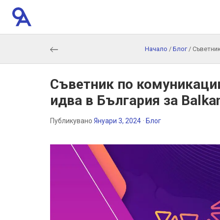
Начало
/
Блог
/
Съветник
Съветник по комуникациит
идва в България за Balk
Публикувано
Януари 3, 2024
·
Блог