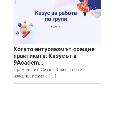
Когато ентусиазмът срещне
практиката: Казусът в
9Academ...
Промените в Сезон 11 далеч не се
изчерпват само с […]