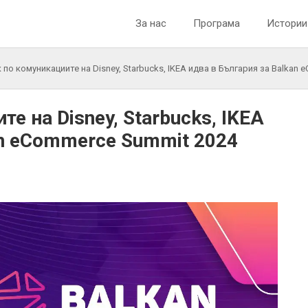
За нас
Програма
Истории
 по комуникациите на Disney, Starbucks, IKEA идва в България за Balkan
е на Disney, Starbucks, IKEA
an eCommerce Summit 2024