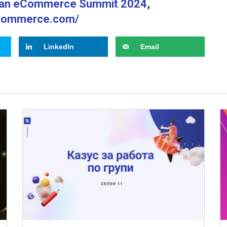
kan eCommerce Summit 2024
,
ecommerce.com/
LinkedIn
Email