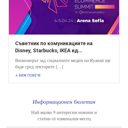
Съветник по комуникациите на
Disney, Starbucks, IKEA ид...
Визионерът зад социалните медии на Ryanair ще
бъде сред лекторите […]
ВИЖ ПОВЕЧЕ
Информационен бюлетин
Най-малко 9 интересни новини и
статии от изминалия месец