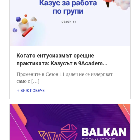
Когато ентусиазмът срещне
практиката: Казусът в 9Academ...
Промените в Сезон 11 далеч не се изчерпват
само с […]
ВИЖ ПОВЕЧЕ