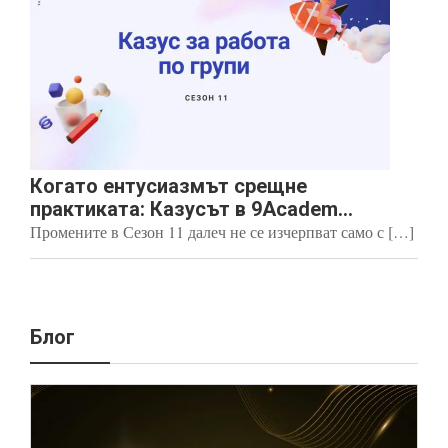
Когато ентусиазмът срещне
практиката: Казусът в 9Academ...
Промените в Сезон 11 далеч не се изчерпват само с […]
Блог