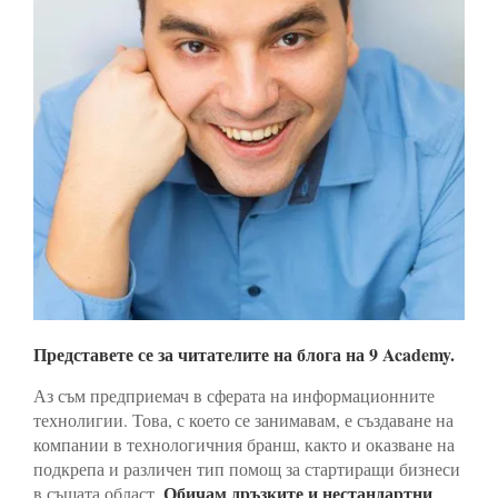
Представете се за читателите на блога на
9
Academy
.
Аз съм предприемач в сферата на информационните
технолигии. Това, с което се занимавам, е създаване на
компании в технологичния бранш, както и оказване на
подкрепа и различен тип помощ за стартиращи бизнеси
Обичам дръзките и нестандартни
в същата област.