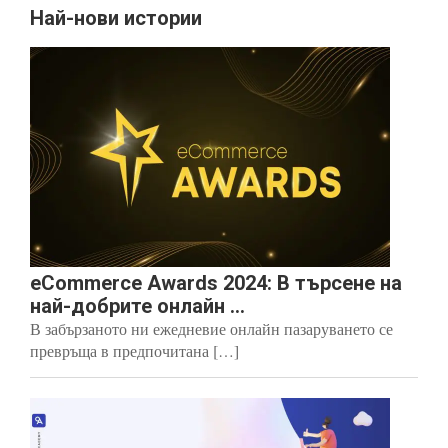
Най-нови истории
eCommerce Awards 2024: В търсене на
най-добрите онлайн ...
В забързаното ни ежедневие онлайн пазаруването се
превръща в предпочитана […]