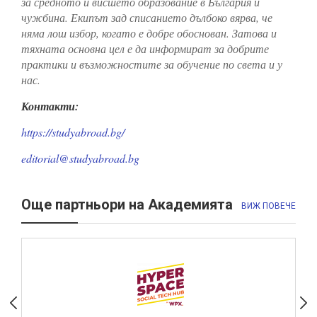
за средното и висшето образование в България и
чужбина. Екипът зад списанието дълбоко вярва, че
няма лош избор, когато е добре обоснован. Затова и
тяхната основна цел е да информират за добрите
практики и възможностите за обучение по света и у
нас.
Контакти:
https://studyabroad.bg/
editorial@studyabroad.bg
Още партньори на Академията
ВИЖ ПОВЕЧЕ