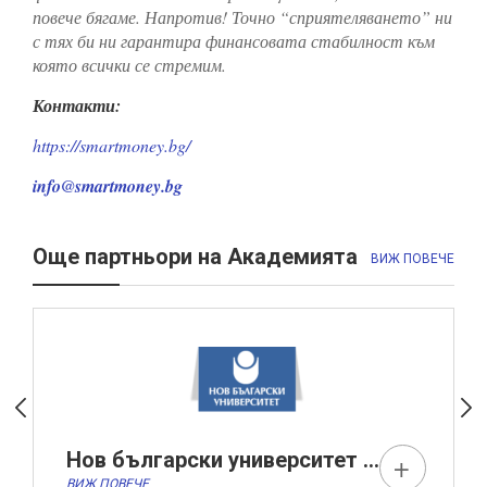
повече бягаме. Напротив! Точно “сприятеляването” ни
с тях би ни гарантира финансовата стабилност към
която всички се стремим.
Контакти:
https://smartmoney.bg/
info@smartmoney.bg
Още партньори на Академията
ВИЖ ПОВЕЧЕ
Нов български университет (НБУ)
ВИЖ ПОВЕЧЕ