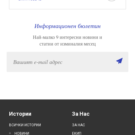
Информационен бюлетин
Най-малко 9 интересни новини и
статии от изминалия месец
Истории
За Нас
ВСИЧКИ ИСТОРИИ
ЗА НАС
НОВИНИ
ЕКИП