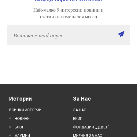
Най-малко 9 интересни новини и
статии от изминалия месец
Истории
За Нас
ВСИЧКИ ИСТОРИИ
ЗА НАС
НОВИНИ
ЕКИП
БЛОГ
ФОНДАЦИЯ „ДЕВЕТ“
АЛУМНИ
МНЕНИЯ ЗА НАС